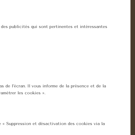
r des publicités qui sont pertinentes et intéressantes
de l’écran. Il vous informe de la présence et de la
ramétrer les cookies ».
e « Suppression et désactivation des cookies via la