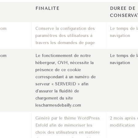
FINALITÉ
DURÉE DE
CONSERVA
.com
Conserve la configuration des
Le temps de l
paramètres des utilisateurs à
navigation
travers les demandes de page
.com
Le fonctionnement de notre
Le temps de l
hébergeur, OVH, nécessite la
navigation
présence de ce cookie
correspondant à un numéro de
serveur « SERVERID » afin
d’assurer la fluidité de
chargement du site
lescharmesdebailly.com
Généré par le thème WordPress
2 mois après 
Enfold afin de mémoriser les
modification
choix des utilisateurs en matière