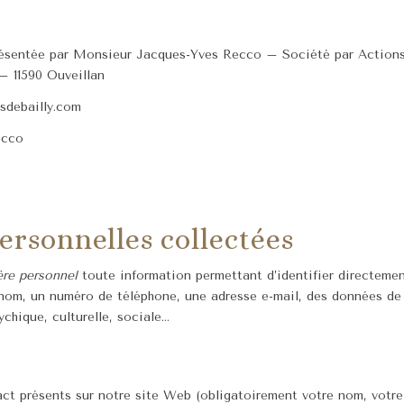
résentée par Monsieur Jacques-Yves Recco – Société par Actions 
– 11590 Ouveillan
sdebailly.com
ecco
ersonnelles collectées
ère personnel
toute information permettant d’identifier directeme
 nom, un numéro de téléphone, une adresse e-mail, des données de l
chique, culturelle, sociale…
act présents sur notre site Web (obligatoirement votre nom, votre 