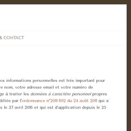
 & CONTACT
vos informations personnelles est très important pour
re nom, votre adresse email et votre numéro de
ge à traiter les
données à caractère personnel
propres
ifiée par l’
ordonnance n°2011-1012 du 24 août 2011
qui a
le 27 avril 2016 et qui est d’application depuis le 25