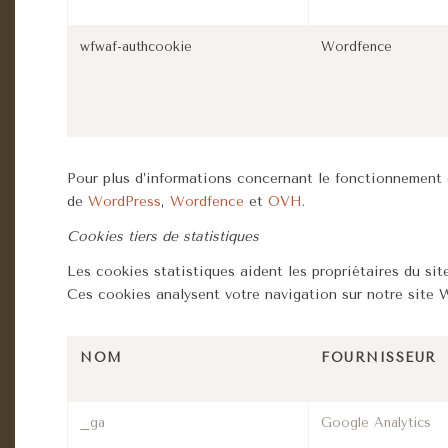
wfwaf-authcookie
Wordfence
Pour plus d’informations concernant le fonctionnement d
de
WordPress
,
Wordfence
et
OVH
.
Cookies tiers de statistiques
Les cookies statistiques aident les propriétaires du si
Ces cookies analysent votre navigation sur notre site 
NOM
FOURNISSEUR
_ga
Google Analytics