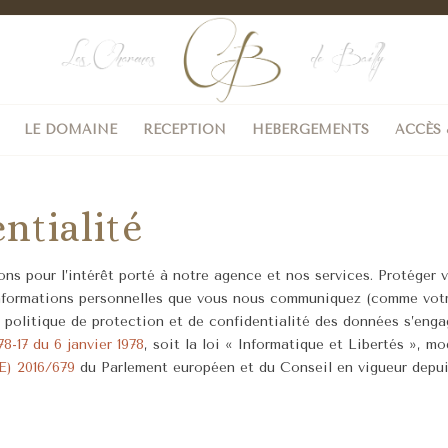
LE DOMAINE
RÉCEPTION
HÉBERGEMENTS
ACCÈS
ntialité
ns pour l’intérêt porté à notre agence et nos services. Protéger 
s informations personnelles que vous nous communiquez (comme vot
 politique de protection et de confidentialité des données s’enga
78-17 du 6 janvier 1978
, soit la loi « Informatique et Libertés », mod
E) 2016/679
du Parlement européen et du Conseil en vigueur depuis 