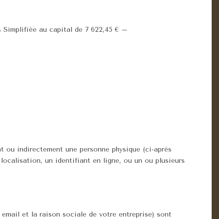
Simplifiée au capital de 7 622,45 € –
nt ou indirectement une personne physique (ci-après
ocalisation, un identifiant en ligne, ou un ou plusieurs
email et la raison sociale de votre entreprise) sont