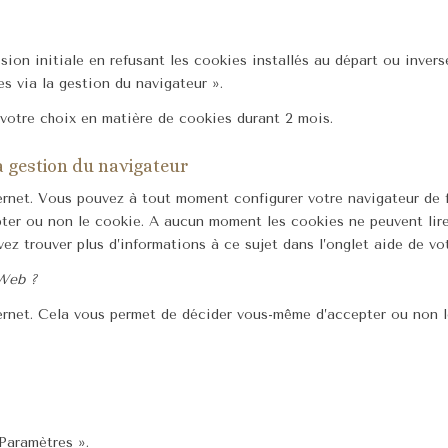
cision initiale en refusant les cookies installés au départ ou inv
s via la gestion du navigateur ».
votre choix en matière de cookies durant 2 mois.
a gestion du navigateur
ernet. Vous pouvez à tout moment configurer votre navigateur de f
er ou non le cookie. A aucun moment les cookies ne peuvent lire
z trouver plus d’informations à ce sujet dans l’onglet aide de vot
 Web ?
ernet. Cela vous permet de décider vous-même d’accepter ou non l
 Paramètres ».