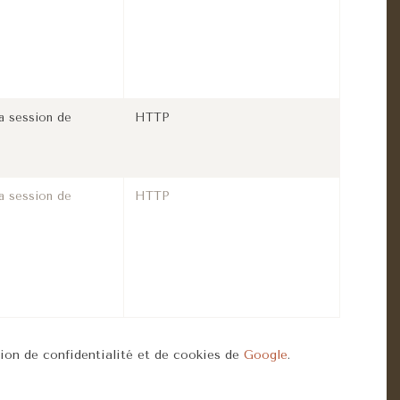
a session de
HTTP
a session de
HTTP
tion de confidentialité et de cookies de
Google
.