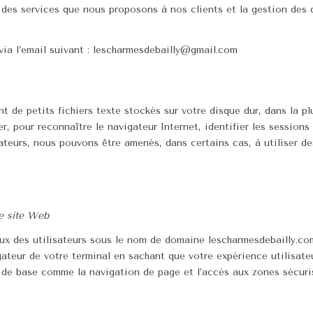
n des services que nous proposons à nos clients et la gestion de
via l’email suivant : lescharmesdebailly@gmail.com
t de petits fichiers texte stockés sur votre disque dur, dans la p
er, pour reconnaître le navigateur Internet, identifier les sessions 
eurs, nous pouvons être amenés, dans certains cas, à utiliser des
e site Web
 des utilisateurs sous le nom de domaine lescharmesdebailly.com ; 
teur de votre terminal en sachant que votre expérience utilisateur
s de base comme la navigation de page et l’accès aux zones sécur