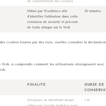
de consentement des cookies
Utilisé par Wordfence afin
30 minutes
d’identifier l’utilisateur dans cette
extension de sécurité et prévenir
de toute attaque sur le Web
es cookies fournis par des tiers, veuillez consulter la déclaratio
te Web, à comprendre comment les utilisateurs interagissent avec 
Web.
FINALITÉ
DURÉE DE
CONSERVA
Enregistre un identifiant unique
1 an
utilisé par Google Analytics pour