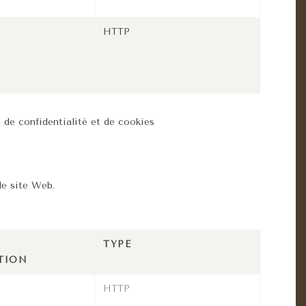
HTTP
n de confidentialité et de cookies
le site Web.
TYPE
TION
HTTP