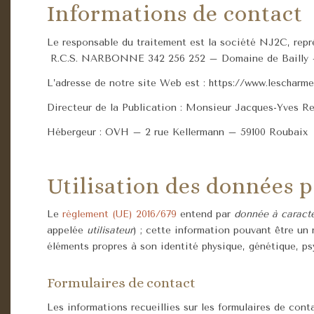
Informations de contact
Le responsable du traitement est la société NJ2C, rep
R.C.S.
NARBONNE
342 256 252
– Domaine de Bailly 
L’adresse de notre site Web est : https://www.lescharme
Directeur de la Publication : Monsieur Jacques-Yves R
Hébergeur : OVH – 2 rue Kellermann – 59100 Roubaix
Utilisation des données p
Le
règlement (UE) 2016/679
entend par
donnée à caract
appelée
utilisateur
) ; cette information pouvant être un
éléments propres à son identité physique, génétique, psy
Formulaires de contact
Les informations recueillies sur les formulaires de cont